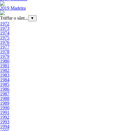
2019 Madeira
Träffar o sånt...
▼
1972
1973
1974
1975
1976
1977
1978
1979
1980
1981
1982
1983
1984
1985
1986
1987
1988
1989
1990
1991
1992
1993
1994