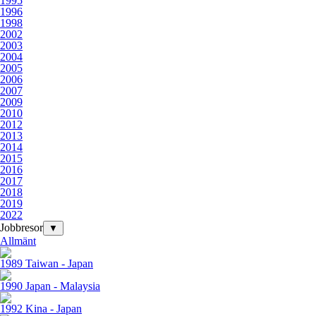
1995
1996
1998
2002
2003
2004
2005
2006
2007
2009
2010
2012
2013
2014
2015
2016
2017
2018
2019
2022
Jobbresor
▼
Allmänt
1989 Taiwan - Japan
1990 Japan - Malaysia
1992 Kina - Japan