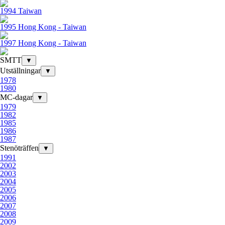
1994 Taiwan
1995 Hong Kong - Taiwan
1997 Hong Kong - Taiwan
SMTT
▼
Utställningar
▼
1978
1980
MC-dagar
▼
1979
1982
1985
1986
1987
Stenöträffen
▼
1991
2002
2003
2004
2005
2006
2007
2008
2009