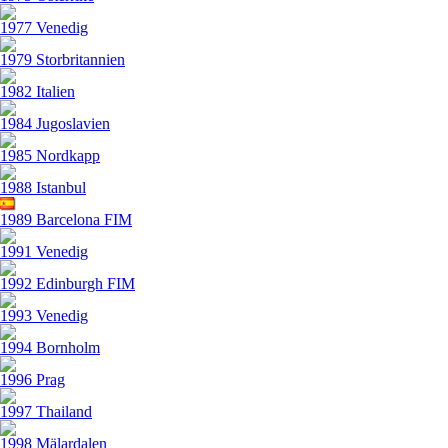
1977 Venedig
1979 Storbritannien
1982 Italien
1984 Jugoslavien
1985 Nordkapp
1988 Istanbul
1989 Barcelona FIM
1991 Venedig
1992 Edinburgh FIM
1993 Venedig
1994 Bornholm
1996 Prag
1997 Thailand
1998 Mälardalen