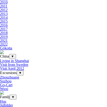
2010
2011
2012
2013
2014
2015
2016
2017
2018
2019
2021
2022
Gökotta
China
▼
Living in Shanghai
Visit from Sweden
Visit April 2012
Excursions
▼
Zhouzhuang
Suzhou
Go-Cart
Wuxi
Familj
▼
Hus
Julbilder