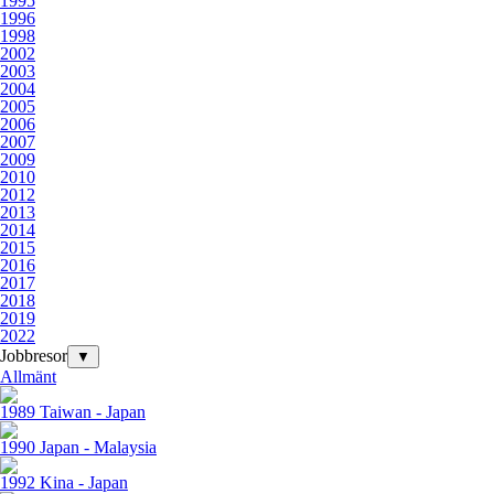
1995
1996
1998
2002
2003
2004
2005
2006
2007
2009
2010
2012
2013
2014
2015
2016
2017
2018
2019
2022
Jobbresor
▼
Allmänt
1989 Taiwan - Japan
1990 Japan - Malaysia
1992 Kina - Japan