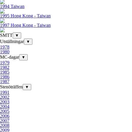
1994 Taiwan
1995 Hong Kong - Taiwan
1997 Hong Kong - Taiwan
SMTT
▼
Utställningar
▼
1978
1980
MC-dagar
▼
1979
1982
1985
1986
1987
Stenöträffen
▼
1991
2002
2003
2004
2005
2006
2007
2008
2009