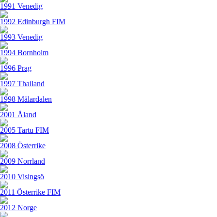
1991 Venedig
1992 Edinburgh FIM
1993 Venedig
1994 Bornholm
1996 Prag
1997 Thailand
1998 Mälardalen
2001 Åland
2005 Tartu FIM
2008 Österrike
2009 Norrland
2010 Visingsö
2011 Österrike FIM
2012 Norge