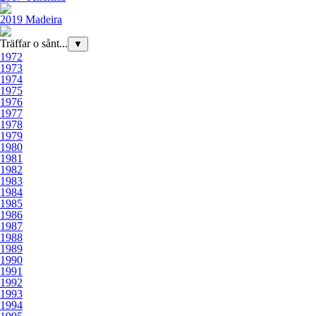
2019 Madeira
Träffar o sånt...
▼
1972
1973
1974
1975
1976
1977
1978
1979
1980
1981
1982
1983
1984
1985
1986
1987
1988
1989
1990
1991
1992
1993
1994