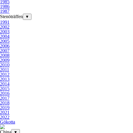
1985
1986
1987
Stenöträffen
▼
1991
2002
2003
2004
2005
2006
2007
2008
2009
2010
2011
2012
2013
2014
2015
2016
2017
2018
2019
2021
2022
Gökotta
China
▼