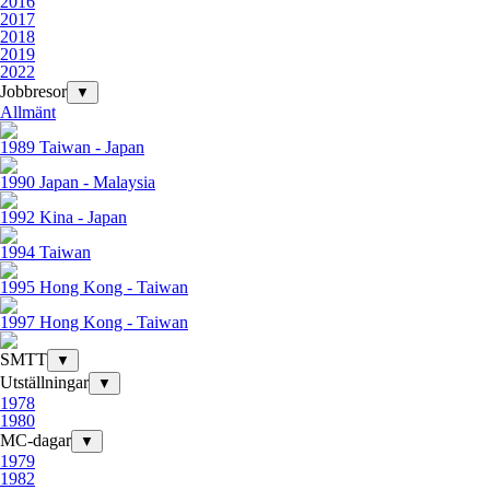
2016
2017
2018
2019
2022
Jobbresor
▼
Allmänt
1989 Taiwan - Japan
1990 Japan - Malaysia
1992 Kina - Japan
1994 Taiwan
1995 Hong Kong - Taiwan
1997 Hong Kong - Taiwan
SMTT
▼
Utställningar
▼
1978
1980
MC-dagar
▼
1979
1982