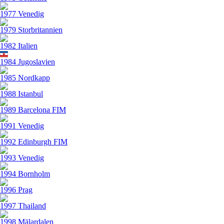
1977 Venedig
1979 Storbritannien
1982 Italien
1984 Jugoslavien
1985 Nordkapp
1988 Istanbul
1989 Barcelona FIM
1991 Venedig
1992 Edinburgh FIM
1993 Venedig
1994 Bornholm
1996 Prag
1997 Thailand
1998 Mälardalen