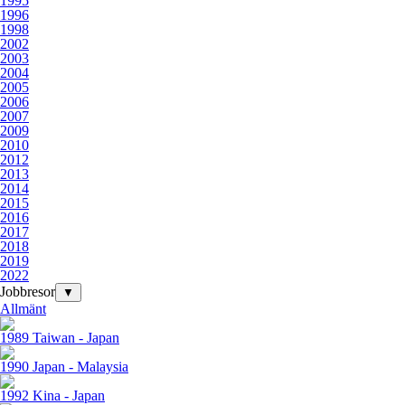
1995
1996
1998
2002
2003
2004
2005
2006
2007
2009
2010
2012
2013
2014
2015
2016
2017
2018
2019
2022
Jobbresor
▼
Allmänt
1989 Taiwan - Japan
1990 Japan - Malaysia
1992 Kina - Japan