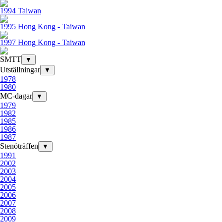
1994 Taiwan
1995 Hong Kong - Taiwan
1997 Hong Kong - Taiwan
SMTT
▼
Utställningar
▼
1978
1980
MC-dagar
▼
1979
1982
1985
1986
1987
Stenöträffen
▼
1991
2002
2003
2004
2005
2006
2007
2008
2009