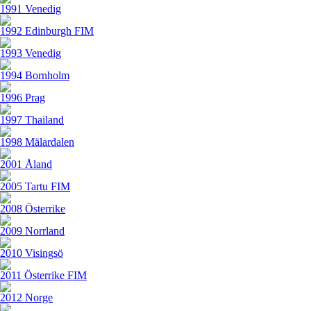
1991 Venedig
1992 Edinburgh FIM
1993 Venedig
1994 Bornholm
1996 Prag
1997 Thailand
1998 Mälardalen
2001 Åland
2005 Tartu FIM
2008 Österrike
2009 Norrland
2010 Visingsö
2011 Österrike FIM
2012 Norge