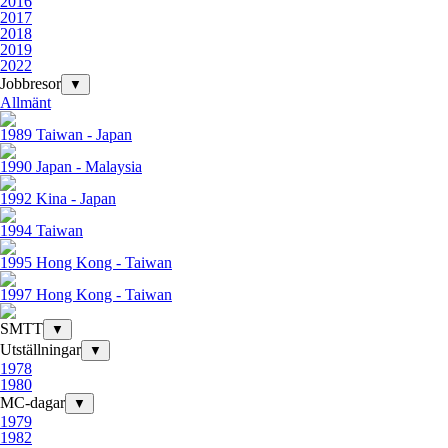
2016
2017
2018
2019
2022
Jobbresor
▼
Allmänt
1989 Taiwan - Japan
1990 Japan - Malaysia
1992 Kina - Japan
1994 Taiwan
1995 Hong Kong - Taiwan
1997 Hong Kong - Taiwan
SMTT
▼
Utställningar
▼
1978
1980
MC-dagar
▼
1979
1982