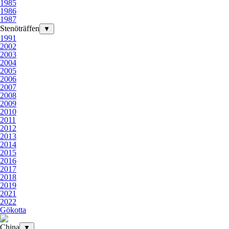
1985
1986
1987
Stenöträffen
▼
1991
2002
2003
2004
2005
2006
2007
2008
2009
2010
2011
2012
2013
2014
2015
2016
2017
2018
2019
2021
2022
Gökotta
China
▼