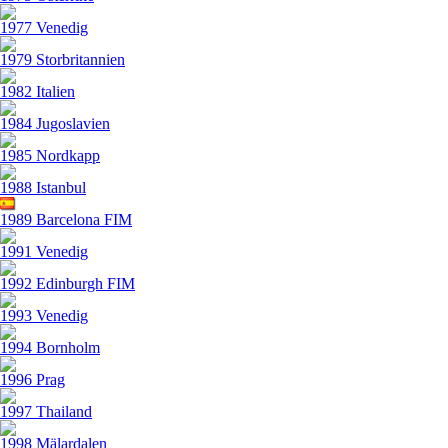
1977 Venedig
1979 Storbritannien
1982 Italien
1984 Jugoslavien
1985 Nordkapp
1988 Istanbul
1989 Barcelona FIM
1991 Venedig
1992 Edinburgh FIM
1993 Venedig
1994 Bornholm
1996 Prag
1997 Thailand
1998 Mälardalen