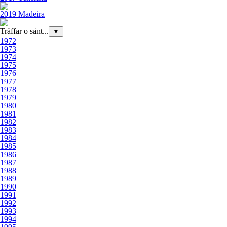
2019 Madeira
Träffar o sånt...
▼
1972
1973
1974
1975
1976
1977
1978
1979
1980
1981
1982
1983
1984
1985
1986
1987
1988
1989
1990
1991
1992
1993
1994