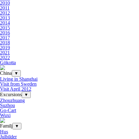
2010
2011
2012
2013
2014
2015
2016
2017
2018
2019
2021
2022
Gökotta
China
▼
Living in Shanghai
Visit from Sweden
Visit April 2012
Excursions
▼
Zhouzhuang
Suzhou
Go-Cart
Wuxi
Familj
▼
Hus
Julbilder