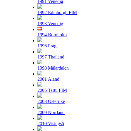
1991 Venedig
1992 Edinburgh FIM
1993 Venedig
1994 Bornholm
1996 Prag
1997 Thailand
1998 Mälardalen
2001 Åland
2005 Tartu FIM
2008 Österrike
2009 Norrland
2010 Visingsö