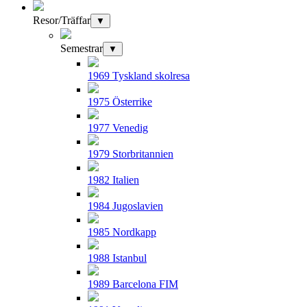
Resor/Träffar
▼
Semestrar
▼
1969 Tyskland skolresa
1975 Österrike
1977 Venedig
1979 Storbritannien
1982 Italien
1984 Jugoslavien
1985 Nordkapp
1988 Istanbul
1989 Barcelona FIM