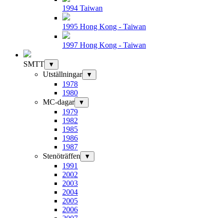
1994 Taiwan
1995 Hong Kong - Taiwan
1997 Hong Kong - Taiwan
SMTT
▼
Utställningar
▼
1978
1980
MC-dagar
▼
1979
1982
1985
1986
1987
Stenöträffen
▼
1991
2002
2003
2004
2005
2006