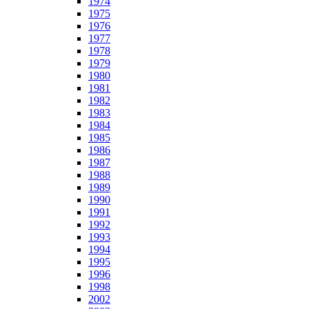
1974
1975
1976
1977
1978
1979
1980
1981
1982
1983
1984
1985
1986
1987
1988
1989
1990
1991
1992
1993
1994
1995
1996
1998
2002